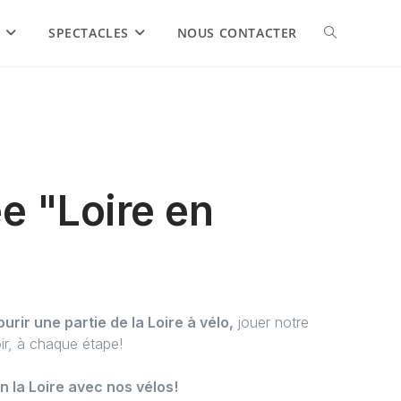
S
SPECTACLES
NOUS CONTACTER
e "Loire en
"
urir une partie de la Loire à vélo,
jouer notre
ir, à chaque étape!
n la Loire avec nos vélos!