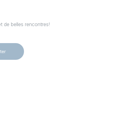
et de belles rencontres!
ter