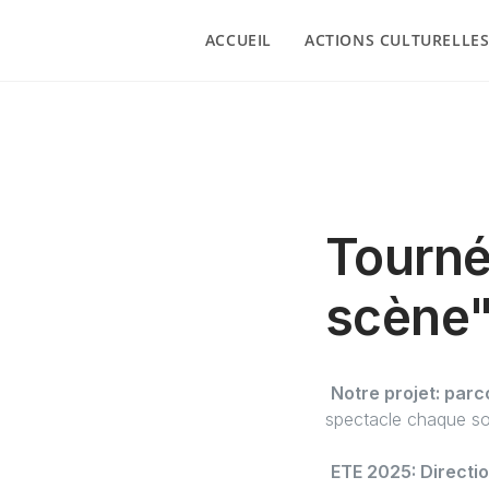
ACCUEIL
ACTIONS CULTURELLE
Tourné
scène
Notre projet: parco
spectacle chaque so
ETE 2025: Directio